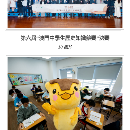
第六屆“澳門中學生歷史知識競賽”決賽
10 圖片