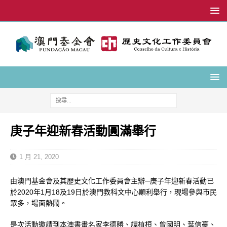
庚子年迎新春活動圓滿舉行
1 月 21, 2020
由澳門基金會及其歷史文化工作委員會主辦─庚子年迎新春活動已
於2020年1月18及19日於澳門教科文中心順利舉行，現場參與市民
眾多，場面熱鬧。
是次活動邀請到本澳書畫名家李德勝、譚植桓、曾國明、葉信豪、