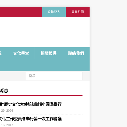
會員登入
會員註冊
載
文化學堂
相關報導
聯絡我們
消息
期“歷史文化大使培訓計劃”圓滿舉行
 29, 2026
文化工作委員會舉行第一次工作會議
 16, 2017