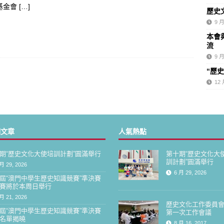
基金會
[…]
歷史
大使培訓計劃”開課 百名學員共探澳門歷史文脈
最新消息
9 月
生歷史知識競賽”現正接受報名
最新消息
本會
流
9 月
“歷
12 
期文章
人氣熱點
期“歷史文化大使培訓計劃”圓滿舉行
第十期“歷史文化大
訓計劃”圓滿舉行
月 29, 2026
6 月 29, 2026
屆“澳門中學生歷史知識競賽”準決賽
賽將於本周日舉行
月 21, 2026
歷史文化工作委員
屆“澳門中學生歷史知識競賽”準決賽
第一次工作會議
名單揭曉
8 月 16, 2017