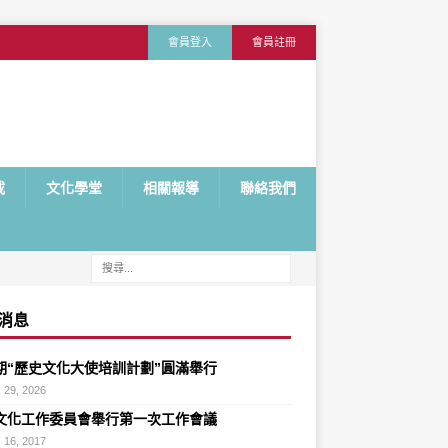
會員登入
會員註冊
載
文化學堂
相關報導
聯絡我們
消息
期“歷史文化大使培訓計劃”圓滿舉行
 29, 2026
文化工作委員會舉行第一次工作會議
 16, 2017