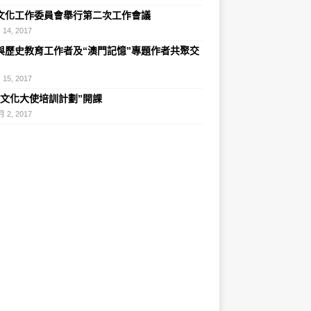
文化工作委員會舉行第二次工作會議
 14, 2017
與歷史教育工作者及“澳門記憶”專題作者共聚交
 15, 2017
史文化大使培訓計劃”開課
月 2, 2017