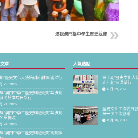
澳視澳門播中學生歷史競賽
期文章
人氣熱點
期“歷史文化大使培訓計劃”圓滿舉行
第十期“歷史文化大
訓計劃”圓滿舉行
月 29, 2026
6 月 29, 2026
屆“澳門中學生歷史知識競賽”準決賽
賽將於本周日舉行
月 21, 2026
歷史文化工作委員
屆“澳門中學生歷史知識競賽”準決賽
第一次工作會議
名單揭曉
8 月 16, 2017
月 24, 2026
屆“澳門中學生歷史知識競賽”初賽順
行