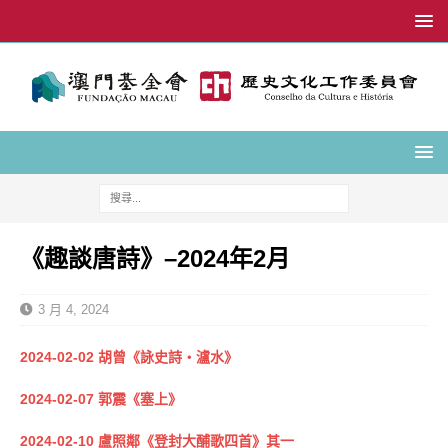
《趣談唐詩》–2024年2月
3 月 4, 2024
2024-02-02 胡曾《詠史詩‧瀘水》
2024-02-07 郭震《塞上》
2024-02-10 盧照鄰《登封大酺歌四首》其一