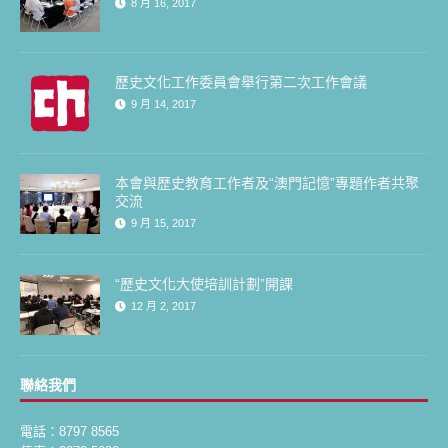
8 月 16, 2017
歷史文化工作委員會舉行第二次工作會議
9 月 14, 2017
本會與歷史教育工作者及“澳門記憶”專題作者共聚
交流
9 月 15, 2017
“歷史文化大使培訓計劃”開課
12 月 2, 2017
聯絡我們
電話：8797 8565