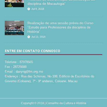
disciplina de Macaulogia”
Jul 9, 2018
Realização de uma sessão prévia do Curso
“Estudo para Professores da disciplina de
História”
Jul 13, 2018
ENTRE EM CONTATO CONNOSCO
Telefone：87978565
Fax：28725688
Email：davyng@fm.org.mo
Endereço：Rua das Schimas, No.108, Edifício de Escritórios do
Governo (Coloane), 7º - 9º andares, Coloane, Macau
Copyright © 2018 |
Conselho da Cultura e História