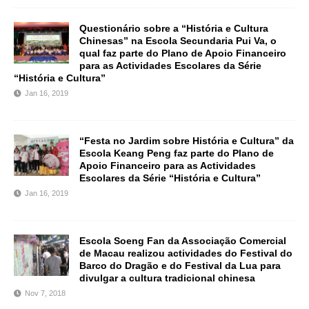
Questionário sobre a “História e Cultura
Chinesas” na Escola Secundaria Pui Va, o
qual faz parte do Plano de Apoio Financeiro
para as Actividades Escolares da Série
“História e Cultura”
Jan 16, 2019
“Festa no Jardim sobre História e Cultura” da
Escola Keang Peng faz parte do Plano de
Apoio Financeiro para as Actividades
Escolares da Série “História e Cultura”
Jan 16, 2019
Escola Soeng Fan da Associação Comercial
de Macau realizou actividades do Festival do
Barco do Dragão e do Festival da Lua para
divulgar a cultura tradicional chinesa
Nov 7, 2018