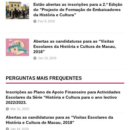
Estão abertas as inscrições para a 2.ª Edição
do “Projecto de Formação de Embaixadores
da História e Cultura”
Fev 8, 2018
Abertas as candidaturas para as “Visitas
Escolares da História e Cultura de Macau,
2018”
Jan 19, 2018
PERGUNTAS MAIS FREQUENTES
Inscrições ao Plano de Apoio Financeiro para Actividades
Escolares da Série “História e Cultura para o ano lectivo
2022/2023.
Mar 31, 2022
Abertas as candidaturas para as “Visitas Escolares da
História e Cultura de Macau, 2018”
Jan 19, 2018