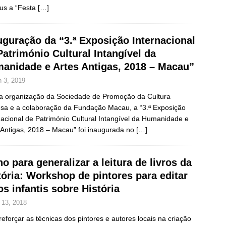
us a “Festa
[…]
uguração da “3.ª Exposição Internacional
Património Cultural Intangível da
anidade e Artes Antigas, 2018 – Macau”
n 3, 2019
 organização da Sociedade de Promoção da Cultura
sa e a colaboração da Fundação Macau, a “3.ª Exposição
nacional de Património Cultural Intangível da Humanidade e
 Antigas, 2018 – Macau” foi inaugurada no
[…]
no para generalizar a leitura de livros da
tória: Workshop de pintores para editar
ros infantis sobre História
 13, 2018
reforçar as técnicas dos pintores e autores locais na criação