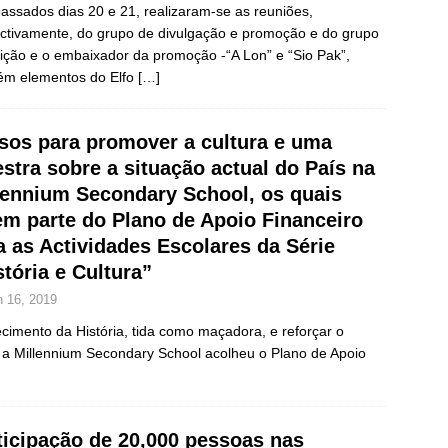
assados dias 20 e 21, realizaram-se as reuniões,
ctivamente, do grupo de divulgação e promoção e do grupo
ição e o embaixador da promoção -“A Lon” e “Sio Pak”,
ém elementos do Elfo
[…]
sos para promover a cultura e uma
estra sobre a situação actual do País na
lennium Secondary School, os quais
em parte do Plano de Apoio Financeiro
a as Actividades Escolares da Série
stória e Cultura”
n 16, 2019
ecimento da História, tida como maçadora, e reforçar o
 a Millennium Secondary School acolheu o Plano de Apoio
ticipação de 20,000 pessoas nas