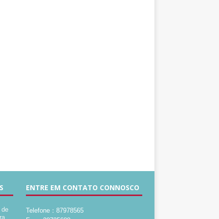
S
ENTRE EM CONTATO CONNOSCO
 de
Telefone：87978565
ra