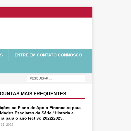
OS
ENTRE EM CONTATO CONNOSCO
GUNTAS MAIS FREQUENTES
rições ao Plano de Apoio Financeiro para
idades Escolares da Série “História e
ra para o ano lectivo 2022/2023.
 31, 2022