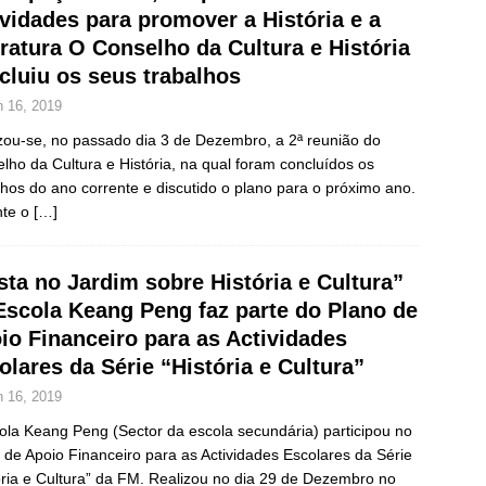
ividades para promover a História e a
eratura O Conselho da Cultura e História
cluiu os seus trabalhos
n 16, 2019
zou-se, no passado dia 3 de Dezembro, a 2ª reunião do
lho da Cultura e História, na qual foram concluídos os
lhos do ano corrente e discutido o plano para o próximo ano.
nte o
[…]
sta no Jardim sobre História e Cultura”
Escola Keang Peng faz parte do Plano de
io Financeiro para as Actividades
olares da Série “História e Cultura”
n 16, 2019
ola Keang Peng (Sector da escola secundária) participou no
 de Apoio Financeiro para as Actividades Escolares da Série
ória e Cultura” da FM. Realizou no dia 29 de Dezembro no