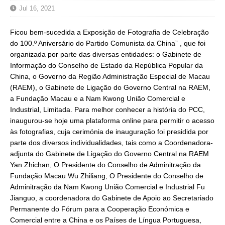
Jul 16, 2021
Ficou bem-sucedida a Exposição de Fotografia de Celebração
do 100.º Aniversário do Partido Comunista da China” , que foi
organizada por parte das diversas entidades: o Gabinete de
Informação do Conselho de Estado da República Popular da
China, o Governo da Região Administração Especial de Macau
(RAEM), o Gabinete de Ligação do Governo Central na RAEM,
a Fundação Macau e a Nam Kwong União Comercial e
Industrial, Limitada. Para melhor conhecer a história do PCC,
inaugurou-se hoje uma plataforma online para permitir o acesso
às fotografias, cuja cerimónia de inauguração foi presidida por
parte dos diversos individualidades, tais como a Coordenadora-
adjunta do Gabinete de Ligação do Governo Central na RAEM
Yan Zhichan, O Presidente do Conselho de Adminitração da
Fundação Macau Wu Zhiliang, O Presidente do Conselho de
Adminitração da Nam Kwong União Comercial e Industrial Fu
Jianguo, a coordenadora do Gabinete de Apoio ao Secretariado
Permanente do Fórum para a Cooperação Económica e
Comercial entre a China e os Países de Língua Portuguesa,