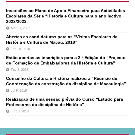
Inscrições ao Plano de Apoio Financeiro para Actividades
Escolares da Série “História e Cultura para o ano lectivo
2022/2023.
Mar 31, 2022
Abertas as candidaturas para as “Visitas Escolares da
História e Cultura de Macau, 2018”
Jan 19, 2018
Estão abertas as inscrições para a 2.ª Edição do “Projecto
de Formação de Embaixadores da História e Cultura”
Fev 8, 2018
Conselho da Cultura e História realizou a “Reunião de
Coordenação da construção da disciplina de Macaulogia”
Jul 9, 2018
Realização de uma sessão prévia do Curso “Estudo para
Professores da disciplina de História”
Jul 13, 2018