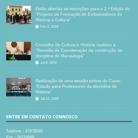
Estão abertas as inscrições para a 2.ª Edição do
“Projecto de Formação de Embaixadores da
História e Cultura”
Fev 8, 2018
Conselho da Cultura e História realizou a
“Reunião de Coordenação da construção da
disciplina de Macaulogia”
Jul 9, 2018
Realização de uma sessão prévia do Curso
“Estudo para Professores da disciplina de
História”
Jul 13, 2018
ENTRE EM CONTATO CONNOSCO
Telefone：87978565
Fax：28725688